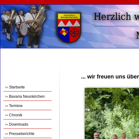
... wir freuen uns übe
Startseite
>>
Bavaria Neunkirchen
>>
Termine
>>
Chronik
>>
Downloads
>>
Presseberichte
>>