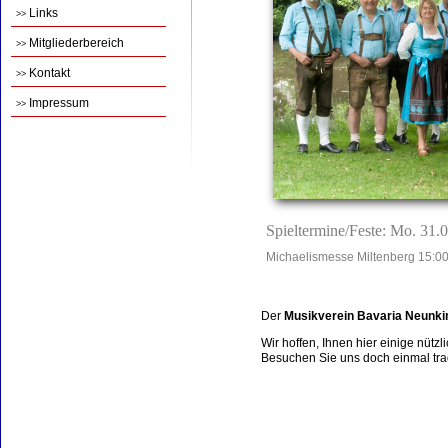
Links
>>
Mitgliederbereich
>>
Kontakt
>>
Impressum
>>
Spieltermine/Feste: Mo. 31.
Michaelismesse Miltenberg 15:00
Der
Musikverein Bavaria Neunki
Wir hoffen, Ihnen hier einige nütz
Besuchen Sie uns doch einmal tradi