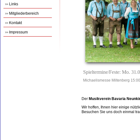
Links
>>
Mitgliederbereich
>>
Kontakt
>>
Impressum
>>
Spieltermine/Feste: Mo. 31.
Michaelismesse Miltenberg 15:00
Der
Musikverein Bavaria Neunki
Wir hoffen, Ihnen hier einige nütz
Besuchen Sie uns doch einmal tradi