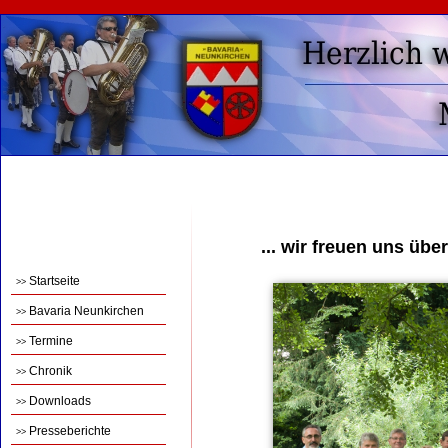
... wir freuen uns übe
Startseite
>>
Bavaria Neunkirchen
>>
Termine
>>
Chronik
>>
Downloads
>>
Presseberichte
>>