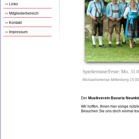
Links
>>
Mitgliederbereich
>>
Kontakt
>>
Impressum
>>
Spieltermine/Feste: Mo. 31.
Michaelismesse Miltenberg 15:00
Der
Musikverein Bavaria Neunki
Wir hoffen, Ihnen hier einige nütz
Besuchen Sie uns doch einmal tradi