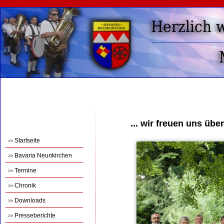
... wir freuen uns übe
Startseite
>>
Bavaria Neunkirchen
>>
Termine
>>
Chronik
>>
Downloads
>>
Presseberichte
>>