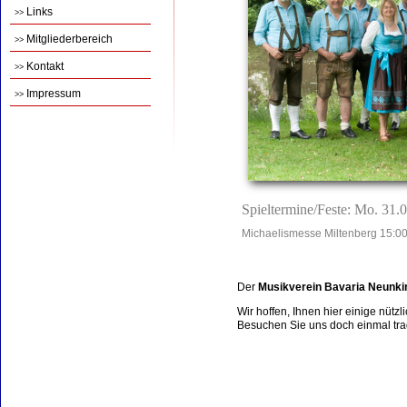
Links
>>
Mitgliederbereich
>>
Kontakt
>>
Impressum
>>
Spieltermine/Feste: Mo. 31.
Michaelismesse Miltenberg 15:00
Der
Musikverein Bavaria Neunki
Wir hoffen, Ihnen hier einige nütz
Besuchen Sie uns doch einmal tradi