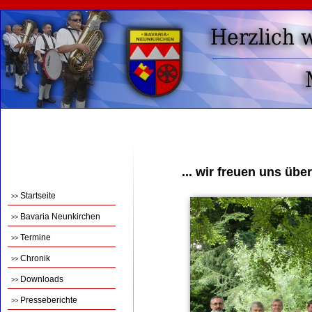
... wir freuen uns übe
Startseite
>>
Bavaria Neunkirchen
>>
Termine
>>
Chronik
>>
Downloads
>>
Presseberichte
>>