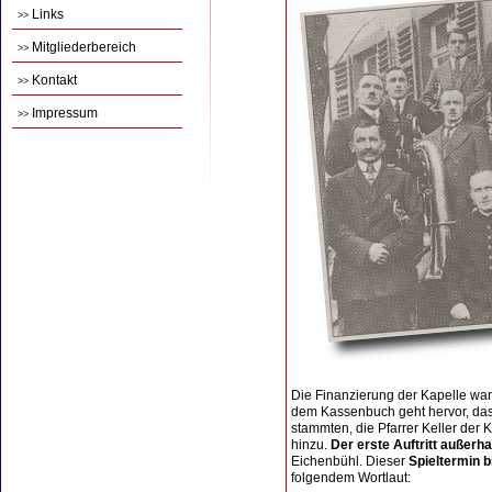
Links
>>
Mitgliederbereich
>>
Kontakt
>>
Impressum
>>
Die Finanzierung der Kapelle war 
dem Kassenbuch geht hervor, dass
stammten, die Pfarrer Keller der K
hinzu.
Der erste Auftritt außerh
Eichenbühl. Dieser
Spieltermin 
folgendem Wortlaut: