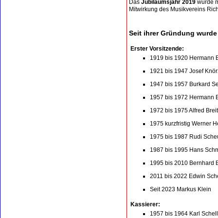
Das
Jubiläumsjahr 2019
wurde m
Mitwirkung des Musikvereins Ri
Seit ihrer Gründung wurd
Erster Vorsitzende:
1919 bis 1920 Hermann 
1921 bis 1947 Josef Knör
1947 bis 1957 Burkard S
1957 bis 1972 Hermann 
1972 bis 1975 Alfred Bre
1975 kurzfristig Werner 
1975 bis 1987 Rudi Sche
1987 bis 1995 Hans Schm
1995 bis 2010 Bernhard 
2011 bis 2022 Edwin Sche
Seit 2023 Markus Klein
Kassierer:
1957 bis 1964 Karl Schell