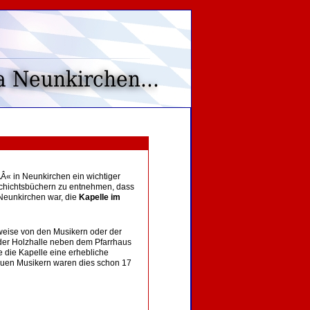
Â« in Neunkirchen ein wichtiger
eschichtsbüchern zu entnehmen, dass
 Neunkirchen war, die
Kapelle im
ilweise von den Musikern oder der
 der Holzhalle neben dem Pfarrhaus
te die Kapelle eine erhebliche
euen Musikern waren dies schon 17