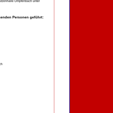
ützenhalle Umpfenbach unter
genden Personen geführt:
ch