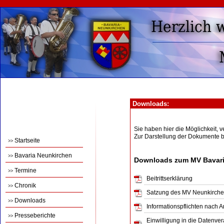
Downloads:
Sie haben hier die Möglichkeit,
Zur Darstellung der Dokumente 
Startseite
>>
Bavaria Neunkirchen
>>
Downloads zum MV Bavari
Termine
>>
Beitrittserklärung
Chronik
>>
Satzung des MV Neunkirch
Downloads
>>
Informationspflichten nach 
Presseberichte
>>
Einwilligung in die Datenve