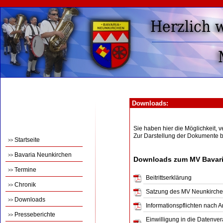
Downloads:
Sie haben hier die Möglichkeit,
Zur Darstellung der Dokumente 
Startseite
>>
Bavaria Neunkirchen
>>
Downloads zum MV Bavari
Termine
>>
Beitrittserklärung
Chronik
>>
Satzung des MV Neunkirch
Downloads
>>
Informationspflichten nach 
Presseberichte
>>
Einwilligung in die Datenve