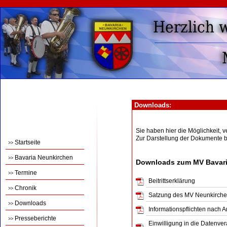
Downloads:
Sie haben hier die Möglichkeit,
Zur Darstellung der Dokumente 
Startseite
>>
Bavaria Neunkirchen
>>
Downloads zum MV Bavari
Termine
>>
Beitrittserklärung
Chronik
>>
Satzung des MV Neunkirch
Downloads
>>
Informationspflichten nach 
Presseberichte
>>
Einwilligung in die Datenve