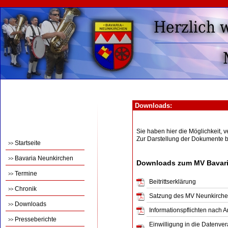
Downloads:
Sie haben hier die Möglichkeit,
Zur Darstellung der Dokumente 
Startseite
>>
Bavaria Neunkirchen
>>
Downloads zum MV Bavari
Termine
>>
Beitrittserklärung
Chronik
>>
Satzung des MV Neunkirch
Downloads
>>
Informationspflichten nach 
Presseberichte
>>
Einwilligung in die Datenve