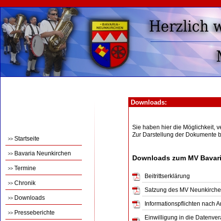
Downloads:
Sie haben hier die Möglichkeit,
Zur Darstellung der Dokumente 
Startseite
>>
Bavaria Neunkirchen
>>
Downloads zum MV Bavari
Termine
>>
Beitrittserklärung
Chronik
>>
Satzung des MV Neunkirch
Downloads
>>
Informationspflichten nach 
Presseberichte
>>
Einwilligung in die Datenve