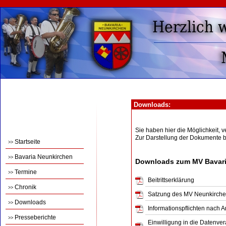
Downloads:
Sie haben hier die Möglichkeit,
Zur Darstellung der Dokumente 
Startseite
>>
Bavaria Neunkirchen
>>
Downloads zum MV Bavari
Termine
>>
Beitrittserklärung
Chronik
>>
Satzung des MV Neunkirch
Downloads
>>
Informationspflichten nach 
Presseberichte
>>
Einwilligung in die Datenve