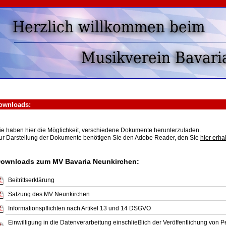
wnloads:
ie haben hier die Möglichkeit, verschiedene Dokumente herunterzuladen.
ur Darstellung der Dokumente benötigen Sie den Adobe Reader, den Sie
hier erha
ownloads zum MV Bavaria Neunkirchen:
Beitrittserklärung
Satzung des MV Neunkirchen
Informationspflichten nach Artikel 13 und 14 DSGVO
Einwilligung in die Datenverarbeitung einschließlich der Veröffentlichung vo