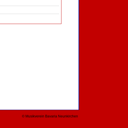
© Musikverein Bavaria Neunkirchen