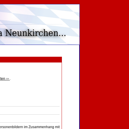
lten
.
>>
n Personenbildern im Zusammenhang mit