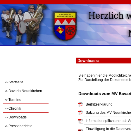
Downloads:
Sie haben hier die Möglichkeit,
Zur Darstellung der Dokumente 
Startseite
>>
Bavaria Neunkirchen
>>
Downloads zum MV Bavari
Termine
>>
Beitrittserklärung
Chronik
>>
Satzung des MV Neunkirch
Downloads
>>
Informationspflichten nach 
Presseberichte
>>
Einwilligung in die Datenve