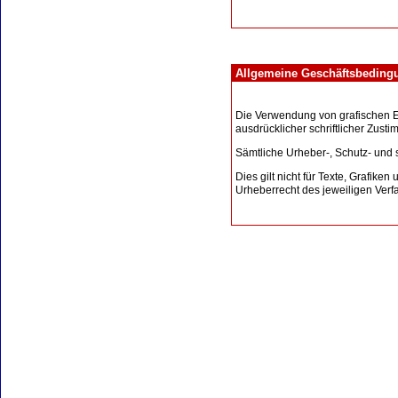
Allgemeine Geschäftsbeding
Die Verwendung von grafischen El
ausdrücklicher schriftlicher Zust
Sämtliche Urheber-, Schutz- und 
Dies gilt nicht für Texte, Grafiken
Urheberrecht des jeweiligen Verf