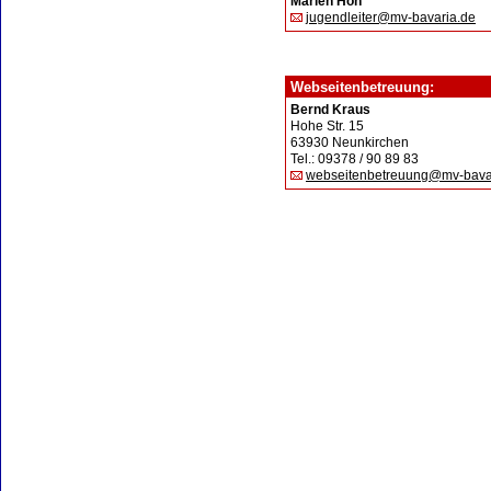
Marlen Hoh
jugendleiter@mv-bavaria.de
Webseitenbetreuung:
Bernd Kraus
Hohe Str. 15
63930 Neunkirchen
Tel.: 09378 / 90 89 83
webseitenbetreuung@mv-bava