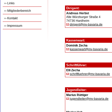
Links
>>
Dirigent:
Mitgliederbereich
>>
Andreas Herbst
Alte Würzburger Straße 4
Kontakt
>>
74736 Hardheim
dirigent@mv-bavaria.de
Impressum
>>
Kassenwart:
Dominik Zecha
kassenwart@mv-bavaria.de
Schriftführer:
Elli Zecha
schriftfuehrer@mv-bavaria.de
Jugendleiter:
Marius Rüttiger
jugendleiter@mv-bavaria.de