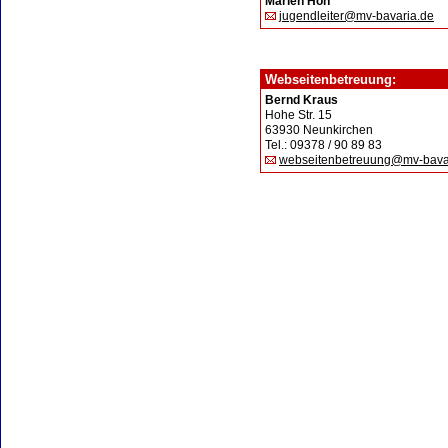
Marlen Hoh
jugendleiter@mv-bavaria.de
Webseitenbetreuung:
Bernd Kraus
Hohe Str. 15
63930 Neunkirchen
Tel.: 09378 / 90 89 83
webseitenbetreuung@mv-bava