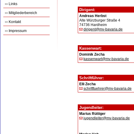
Links
>>
Dirigent:
Mitgliederbereich
>>
Andreas Herbst
Alte Würzburger Straße 4
Kontakt
>>
74736 Hardheim
dirigent@mv-bavaria.de
Impressum
>>
Kassenwart:
Dominik Zecha
kassenwart@mv-bavaria.de
Schriftführer:
Elli Zecha
schriftfuehrer@mv-bavaria.de
Jugendleiter:
Marius Rüttiger
jugendleiter@mv-bavaria.de