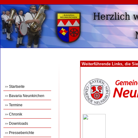
Weiterführende Links, die Sie
Startseite
>>
Bavaria Neunkirchen
>>
Termine
>>
Chronik
>>
Downloads
>>
Presseberichte
>>