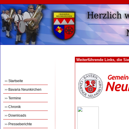
Weiterführende Links, die Sie
Startseite
>>
Bavaria Neunkirchen
>>
Termine
>>
Chronik
>>
Downloads
>>
Presseberichte
>>