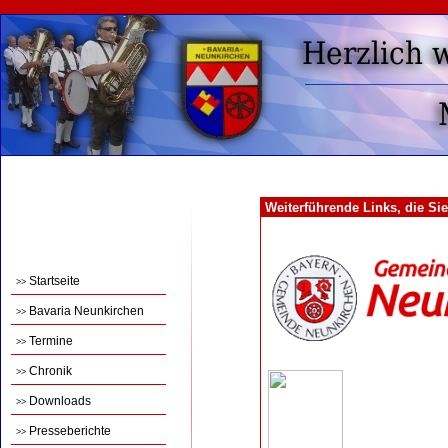
Weiterführende Links, die Sie
Startseite
>>
Bavaria Neunkirchen
>>
Termine
>>
Chronik
>>
Downloads
>>
Presseberichte
>>