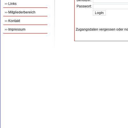
Benutzer:
Links
>>
Passwort:
Mitgliederbereich
>>
Kontakt
>>
Impressum
Zugangsdaten vergessen oder no
>>