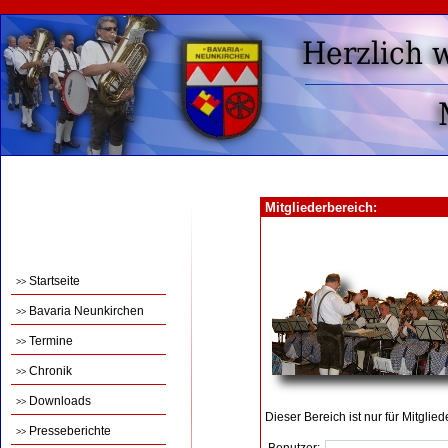
Mitgliederbereich:
Startseite
>>
Bavaria Neunkirchen
>>
Termine
>>
Chronik
>>
Downloads
>>
Dieser Bereich ist nur für Mitglie
Presseberichte
>>