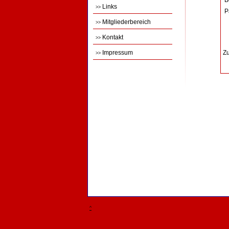
B
Links
>>
P
Mitgliederbereich
>>
Kontakt
>>
Impressum
Zu
>>
^