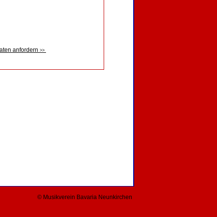
aten anfordern
>>
© Musikverein Bavaria Neunkirchen