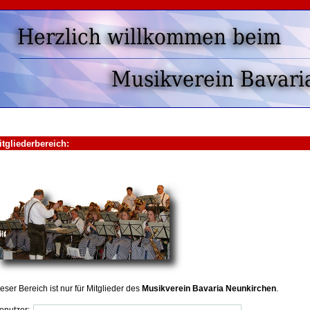
tgliederbereich:
eser Bereich ist nur für Mitglieder des
Musikverein Bavaria Neunkirchen
.