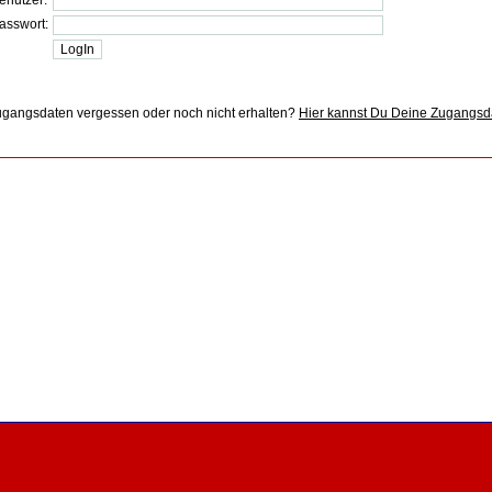
enutzer:
asswort:
gangsdaten vergessen oder noch nicht erhalten?
Hier kannst Du Deine Zugangsd