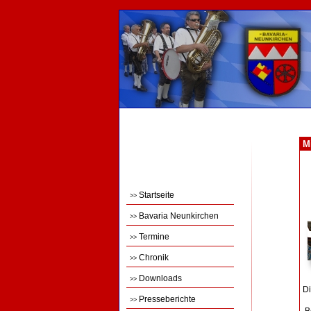
Mi
Startseite
>>
Bavaria Neunkirchen
>>
Termine
>>
Chronik
>>
Downloads
>>
Di
Presseberichte
>>