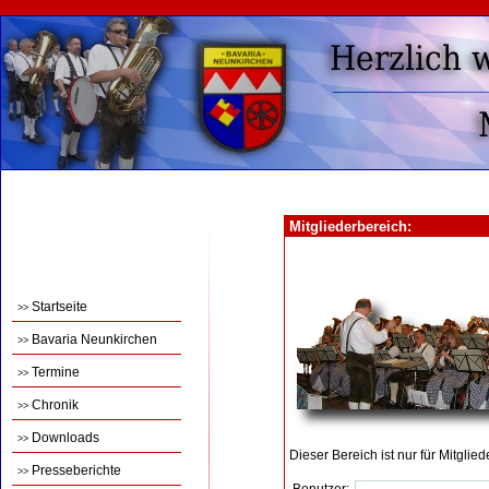
Mitgliederbereich:
Startseite
>>
Bavaria Neunkirchen
>>
Termine
>>
Chronik
>>
Downloads
>>
Dieser Bereich ist nur für Mitglie
Presseberichte
>>