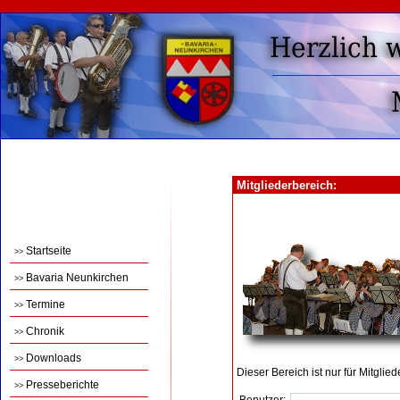
Mitgliederbereich:
Startseite
>>
Bavaria Neunkirchen
>>
Termine
>>
Chronik
>>
Downloads
>>
Dieser Bereich ist nur für Mitglie
Presseberichte
>>