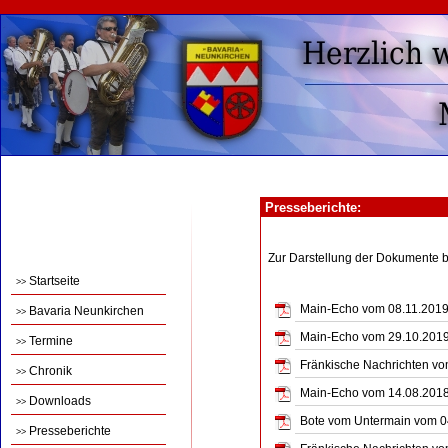
Presseberichte:
Zur Darstellung der Dokumente 
Startseite
>>
Main-Echo vom 08.11.2019 -
Bavaria Neunkirchen
>>
Main-Echo vom 29.10.2019 
Termine
>>
Fränkische Nachrichten vom
Chronik
>>
Main-Echo vom 14.08.2018 -
Downloads
>>
Bote vom Untermain vom 04.
Presseberichte
>>