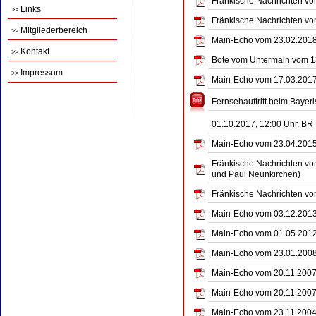
Fränkische Nachrichten vom
Links
>>
Fränkische Nachrichten vom
Mitgliederbereich
>>
Main-Echo vom 23.02.2018 
Kontakt
>>
Bote vom Untermain vom 1
Impressum
>>
Main-Echo vom 17.03.2017 
Fernsehauftritt beim Baye
01.10.2017, 12:00 Uhr, B
Main-Echo vom 23.04.2015 
Fränkische Nachrichten vom
und Paul Neunkirchen)
Fränkische Nachrichten vo
Main-Echo vom 03.12.2013 
Main-Echo vom 01.05.2012 
Main-Echo vom 23.01.2008 
Main-Echo vom 20.11.2007 
Main-Echo vom 20.11.2007 
Main-Echo vom 23.11.2004 