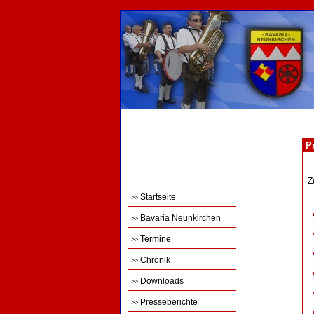
Pr
Z
Startseite
>>
Bavaria Neunkirchen
>>
Termine
>>
Chronik
>>
Downloads
>>
Presseberichte
>>