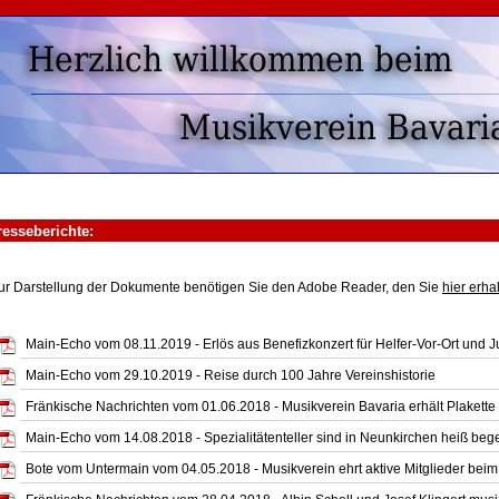
esseberichte:
ur Darstellung der Dokumente benötigen Sie den Adobe Reader, den Sie
hier erha
Main-Echo vom 08.11.2019 - Erlös aus Benefizkonzert für Helfer-Vor-Ort und 
Main-Echo vom 29.10.2019 - Reise durch 100 Jahre Vereinshistorie
Fränkische Nachrichten vom 01.06.2018 - Musikverein Bavaria erhält Plakette
Main-Echo vom 14.08.2018 - Spezialitätenteller sind in Neunkirchen heiß beg
Bote vom Untermain vom 04.05.2018 - Musikverein ehrt aktive Mitglieder beim