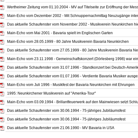
Wertheimer Zeitung vom 01.10.2004 - MV auf Titelseite zur Eröffnung der Mes
Main-Echo vom Dezember 2002 - Mit Schnuppernachmittag Neuzugänge inter
Das aktuelle Schaufenster vom November 2002 - Musikverein Neunkirchen h
Main-Echo vom Mai 2001 - Bavaria spielt im Englischen Garten
Main-Echo vom 28.05.1999 - 80 Jahre Musikverein Bavaria Neunkirchen
Das aktuelle Schaufenster vom 27.05.1999 - 80 Jahre Musikverein Bavaria N
Main-Echo vom 23.11.1998 - Gemeinschaftskonzert (Dörlesberg 1998) war ein V
Das aktuelle Schaufenster vom 31.07.1996 - Standkonzert bei Deutsch-Ameri
Das aktuelle Schaufenster vom 01.07.1996 - Verdiente Bavaria Musiker ausge
Main-Echo vom Juli 1996 - Musikfest der Bavaria Neunkirchen mit Ehrungen
1995: Neunkirchener Musikverein auf "Amerika-Tour"
Main-Echo vom 03.09.1994 - Brillantfeuerwerk auf den Mainwiesen setzt Sch
Das aktuelle Schaufenster vom 30.06.1994 - 75-jähriges Jubiläumsfest
Das aktuelle Schaufenster vom 30.06.1994 - 75-jähriges Jubiläumsfest
Das aktuelle Schaufenster vom 21.06.1990 - MV Bavaria in USA