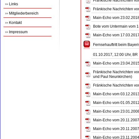
Fränkische Nachrichten vom
Links
>>
Fränkische Nachrichten vom
Mitgliederbereich
>>
Main-Echo vom 23.02.2018 
Kontakt
>>
Bote vom Untermain vom 1
Impressum
>>
Main-Echo vom 17.03.2017 
Fernsehauftritt beim Baye
01.10.2017, 12:00 Uhr, B
Main-Echo vom 23.04.2015 
Fränkische Nachrichten vom
und Paul Neunkirchen)
Fränkische Nachrichten vo
Main-Echo vom 03.12.2013 
Main-Echo vom 01.05.2012 
Main-Echo vom 23.01.2008 
Main-Echo vom 20.11.2007 
Main-Echo vom 20.11.2007 
Main-Echo vom 23.11.2004 