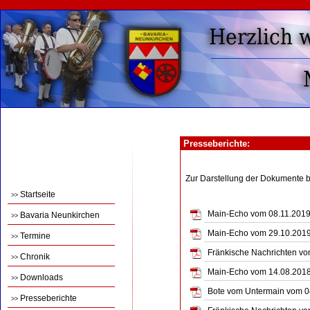
Presseberichte:
Zur Darstellung der Dokumente 
Startseite
>>
Main-Echo vom 08.11.2019 -
Bavaria Neunkirchen
>>
Main-Echo vom 29.10.2019 
Termine
>>
Fränkische Nachrichten vom
Chronik
>>
Main-Echo vom 14.08.2018 -
Downloads
>>
Bote vom Untermain vom 04.
Presseberichte
>>