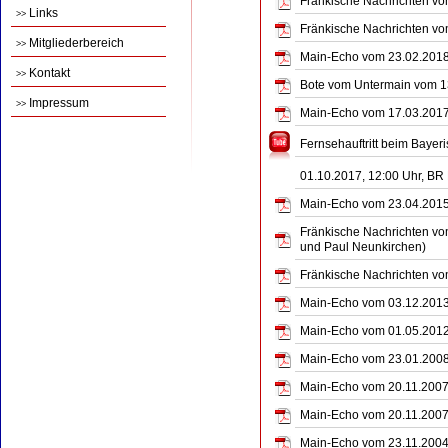
Fränkische Nachrichten vom
Links
>>
Fränkische Nachrichten vom
Mitgliederbereich
>>
Main-Echo vom 23.02.2018 
Kontakt
>>
Bote vom Untermain vom 1
Impressum
>>
Main-Echo vom 17.03.2017 
Fernsehauftritt beim Baye
01.10.2017, 12:00 Uhr, B
Main-Echo vom 23.04.2015 
Fränkische Nachrichten vom
und Paul Neunkirchen)
Fränkische Nachrichten vo
Main-Echo vom 03.12.2013 
Main-Echo vom 01.05.2012 
Main-Echo vom 23.01.2008 
Main-Echo vom 20.11.2007 
Main-Echo vom 20.11.2007 
Main-Echo vom 23.11.2004 