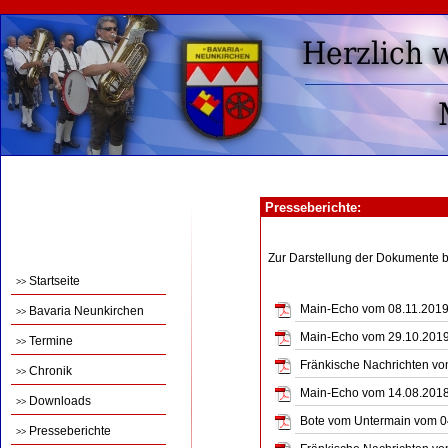
Presseberichte:
Zur Darstellung der Dokumente 
Startseite
>>
Main-Echo vom 08.11.2019 -
Bavaria Neunkirchen
>>
Main-Echo vom 29.10.2019 
Termine
>>
Fränkische Nachrichten vom
Chronik
>>
Main-Echo vom 14.08.2018 -
Downloads
>>
Bote vom Untermain vom 04.
Presseberichte
>>