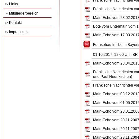
Fränkische Nachrichten vom
Links
>>
Fränkische Nachrichten vom
Mitgliederbereich
>>
Main-Echo vom 23.02.2018 
Kontakt
>>
Bote vom Untermain vom 1
Impressum
>>
Main-Echo vom 17.03.2017 
Fernsehauftritt beim Baye
01.10.2017, 12:00 Uhr, B
Main-Echo vom 23.04.2015 
Fränkische Nachrichten vom
und Paul Neunkirchen)
Fränkische Nachrichten vo
Main-Echo vom 03.12.2013 
Main-Echo vom 01.05.2012 
Main-Echo vom 23.01.2008 
Main-Echo vom 20.11.2007 
Main-Echo vom 20.11.2007 
Main-Echo vom 23.11.2004 