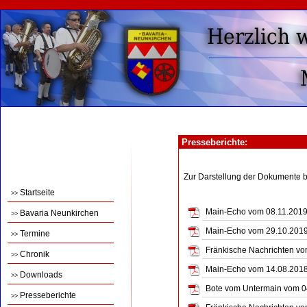
Presseberichte:
Zur Darstellung der Dokumente 
Startseite
>>
Main-Echo vom 08.11.2019 -
Bavaria Neunkirchen
>>
Main-Echo vom 29.10.2019 
Termine
>>
Fränkische Nachrichten vom
Chronik
>>
Main-Echo vom 14.08.2018 -
Downloads
>>
Bote vom Untermain vom 04.
Presseberichte
>>