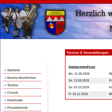
Termine & Veranstaltungen:
Spieltermine/Feste
Startseite
>>
Mo. 31.08.2026
Mi
Bavaria Neunkirchen
>>
So. 13.09.2026
F
Termine
>>
Sa. 03.10.2026
F
Chronik
>>
Fr. 18.12.2026
Mi
Downloads
>>
Presseberichte
>>