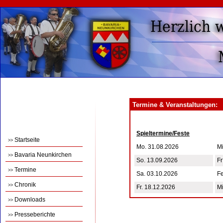
Termine & Veranstaltungen:
Spieltermine/Feste
Startseite
>>
Mo. 31.08.2026
Mi
Bavaria Neunkirchen
>>
So. 13.09.2026
F
Termine
>>
Sa. 03.10.2026
F
Chronik
>>
Fr. 18.12.2026
Mi
Downloads
>>
Presseberichte
>>