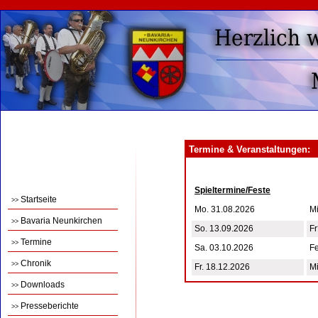
Termine & Veranstaltungen:
Spieltermine/Feste
Startseite
>>
Mo. 31.08.2026
Mi
Bavaria Neunkirchen
>>
So. 13.09.2026
F
Termine
>>
Sa. 03.10.2026
F
Chronik
>>
Fr. 18.12.2026
Mi
Downloads
>>
Presseberichte
>>