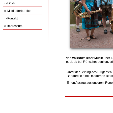
Links
>>
Mitgliederbereich
>>
Kontakt
>>
Impressum
>>
Von
volkstümlicher Musik
über
E
egal, ob bei Frühschoppenkonzert
Unter der Leitung des Dirigenten
Bandbreite eines modernen Blaso
Einen Auszug aus unserem Reper