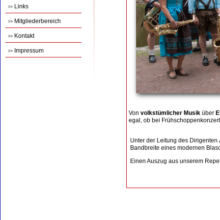
Links
>>
Mitgliederbereich
>>
Kontakt
>>
Impressum
>>
Von
volkstümlicher Musik
über
E
egal, ob bei Frühschoppenkonzert
Unter der Leitung des Dirigenten
Bandbreite eines modernen Blaso
Einen Auszug aus unserem Reper