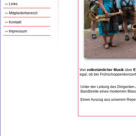
Links
>>
Mitgliederbereich
>>
Kontakt
>>
Impressum
>>
Von
volkstümlicher Musik
über
E
egal, ob bei Frühschoppenkonzert
Unter der Leitung des Dirigenten
Bandbreite eines modernen Blaso
Einen Auszug aus unserem Reper